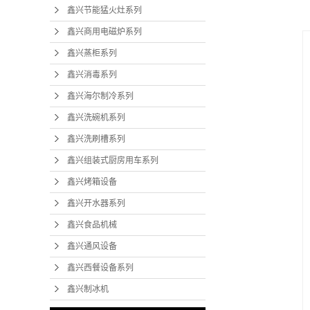
鑫兴节能猛火灶系列
鑫兴商用电磁炉系列
鑫兴蒸柜系列
鑫兴消毒系列
鑫兴海尔制冷系列
鑫兴洗碗机系列
鑫兴洗刷槽系列
鑫兴组装式厨房用车系列
鑫兴烤箱设备
鑫兴开水器系列
鑫兴食品机械
鑫兴通风设备
鑫兴西餐设备系列
鑫兴制冰机