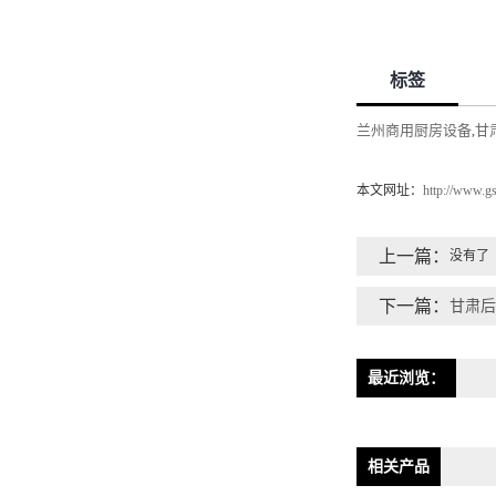
标签
兰州商用厨房设备
甘
,
本文网址：
http://www.g
上一篇：
没有了
下一篇：
甘肃后
最近浏览：
相关产品