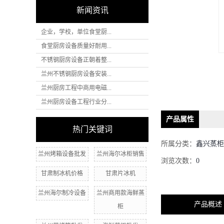
新闻资讯
企业，学校，单位食堂厨...
食堂厨房设备质量好耐用...
不锈钢厨房设备正朝着整...
兰州不锈钢厨房设备安装...
兰州厨房工程中商用电磁...
兰州厨房设备工程行业分...
产品属性
热门关键词
所属分类：
鑫兴蒸
兰州烤箱设备批发
兰州海尔冰柜销售
浏览次数：
0
甘肃制冰机价格
甘肃片冰机
兰州海尔制冷设备
兰州商用款海鲜蒸
产品概述
柜