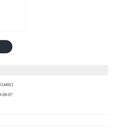
5144921
9-08-07