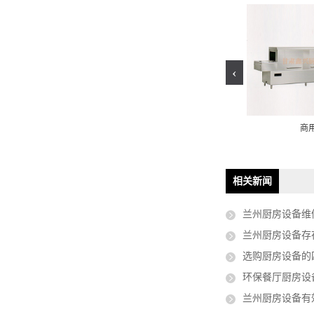
‹
底式洗碗机
蒸饭车
商
相关新闻
兰州厨房设备维
兰州厨房设备存
选购厨房设备的
环保餐厅厨房设
兰州厨房设备有