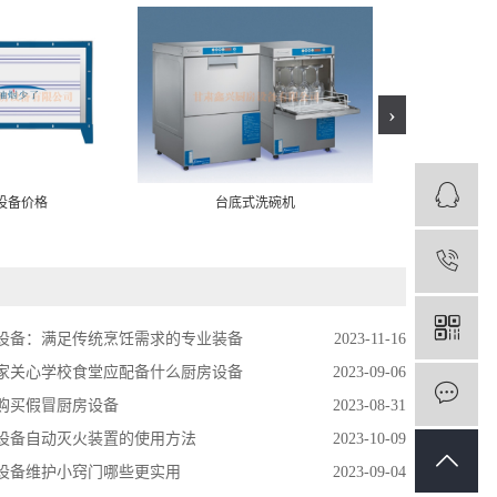
›
设备价格
台底式洗碗机
蒸
1
设备：满足传统烹饪需求的专业装备
2023-11-16
家关心学校食堂应配备什么厨房设备
2023-09-06
购买假冒厨房设备
2023-08-31
设备自动灭火装置的使用方法
2023-10-09
设备维护小窍门哪些更实用
2023-09-04