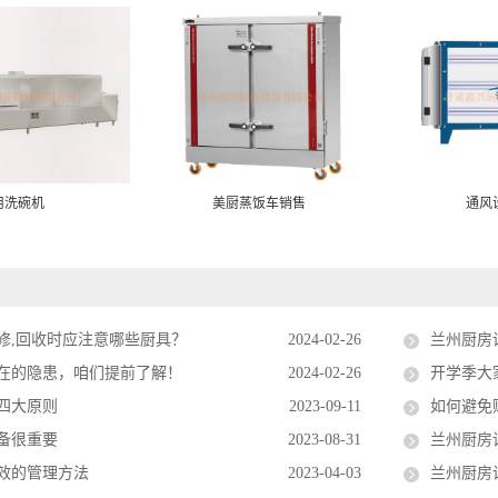
用洗碗机
美厨蒸饭车销售
通风
修,回收时应注意哪些厨具？
2024-02-26
兰州厨房
在的隐患，咱们提前了解！
2024-02-26
开学季大
四大原则
2023-09-11
如何避免
备很重要
2023-08-31
兰州厨房
效的管理方法
2023-04-03
兰州厨房