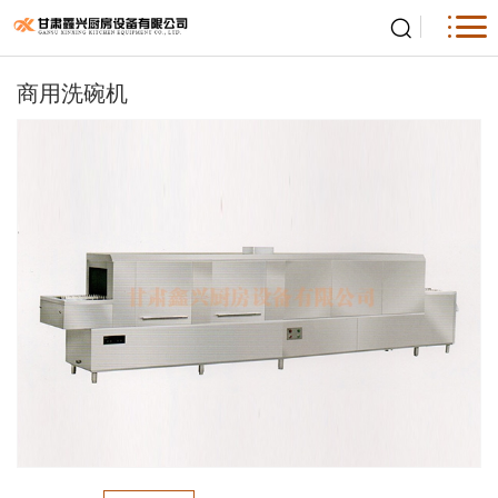
商用洗碗机