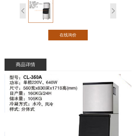
在线询价
商品详情